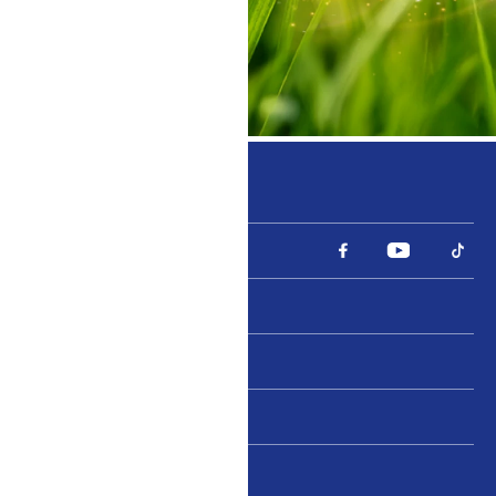
Đặt hàng trực tuyến
Tìm chúng tôi trên
Chính sách bảo mật
Liên hệ
Điều khoản sử dụng
Thay đổi Cài đặt cookie