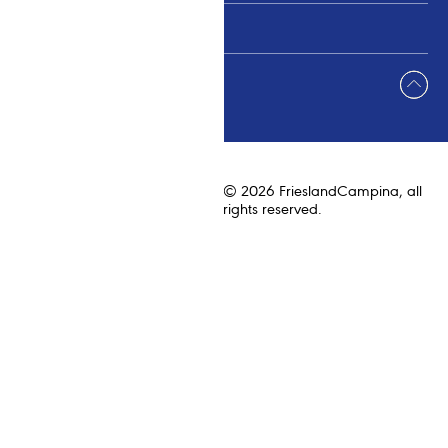
Sơ đồ trang
© 2026 FrieslandCampina, all
rights reserved.