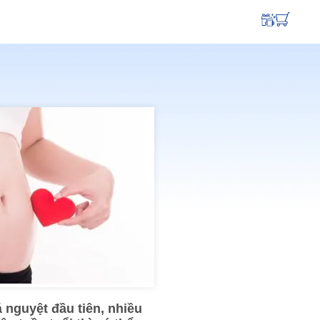
 nguyệt đầu tiên, nhiều