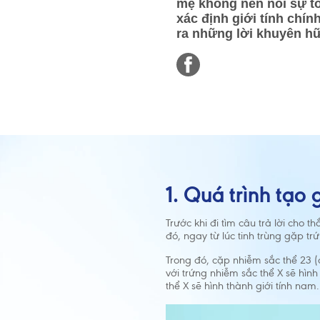
mẹ không nén nổi sự tò 
xác định giới tính chín
ra những lời khuyên hữ
1. Quá trình tạo 
Trước khi đi tìm câu trả lời cho t
đó, ngay từ lúc tinh trùng gặp tr
Trong đó, cặp nhiễm sắc thể 23 (c
với trứng nhiễm sắc thể X sẽ hìn
thể X sẽ hình thành giới tính nam.