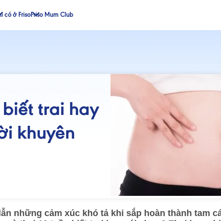
ỉ có ở Friso
Friso Mum Club
 biết trai hay
ời khuyên
 lẫn những cảm xúc khó tả khi sắp hoàn thành tam cá