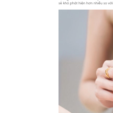
sẽ khó phát hiện hơn nhiều so vớ
Tổ chức Y
2 tuổi. Ch
cần thiết 