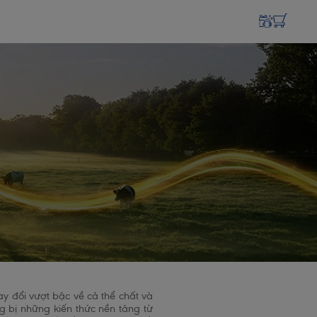
ay đổi vượt bậc về cả thể chất và
 bị những kiến thức nền tảng từ