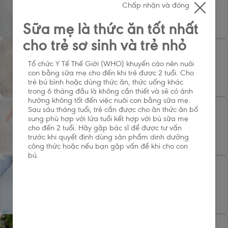
cách khắc phục cho mẹ
Chấp nhận và đóng
Sữa mẹ là thức ăn tốt nhất
cho trẻ sơ sinh và trẻ nhỏ
Vì sao trẻ sơ sinh ngủ hay giật
mình và giải pháp khắc phục?
Tổ chức Y Tế Thế Giới (WHO) khuyến cáo nên nuôi
con bằng sữa mẹ cho đến khi trẻ được 2 tuổi. Cho
trẻ bú bình hoặc dùng thức ăn, thức uống khác
trong 6 tháng đầu là không cần thiết và sẽ có ảnh
hưởng không tốt đến việc nuôi con bằng sữa mẹ.
Trẻ sơ sinh ngủ ít do đâu, có
Sau sáu tháng tuổi, trẻ cần được cho ăn thức ăn bổ
sung phù hợp với lứa tuổi kết hợp với bú sữa mẹ
đáng lo? Mách mẹ cách xử trí
cho đến 2 tuổi. Hãy gặp bác sĩ để được tư vấn
trước khi quyết định dùng sản phẩm dinh dưỡng
công thức hoặc nếu bạn gặp vấn đề khi cho con
bú.
Trẻ sơ sinh ngủ ngáy: Nguyên
nhân và cách khắc phục hiệu
quả
Những quan điểm chăm con