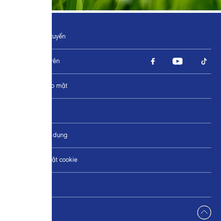
Đặt hàng trực tuyến
Tìm chúng tôi trên
Chính sách bảo mật
Liên hệ
Điều khoản sử dụng
Thay đổi Cài đặt cookie
Sơ đồ trang