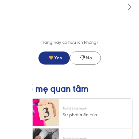
Trang này có hữu ích không?
Yes
No
Có thể mẹ quan tâm
Thai kỳ khoẻ mạnh
Sự phát triển của ...
Thai kỳ khoẻ mạnh