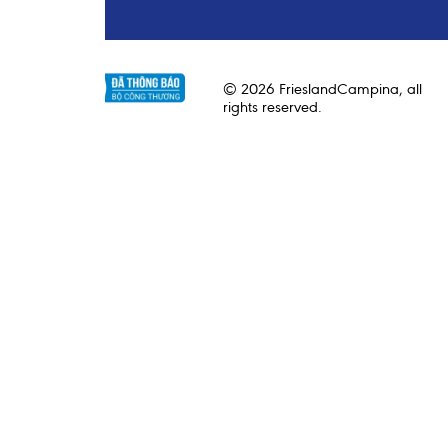
© 2026 FrieslandCampina, all
rights reserved.