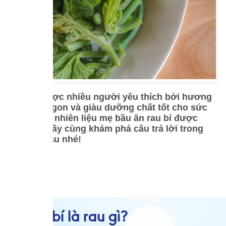
Rau bí được nhiều người yêu thích bởi hương
vị thơm ngon và giàu dưỡng chất tốt cho sức
khỏe. Tuy nhiên liệu mẹ bầu ăn rau bí được
không? Hãy cùng khám phá câu trả lời trong
bài viết sau nhé!
1. Rau bí là rau gì?