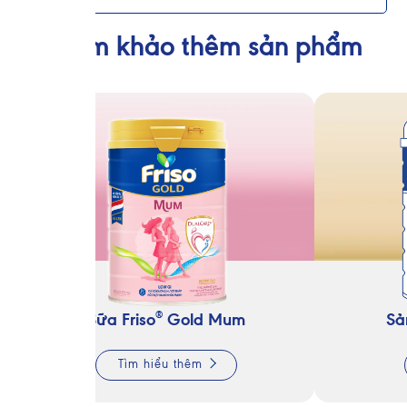
Tham khảo thêm sản phẩm
®
Sữa Friso
Gold Mum
Sả
Tìm hiểu thêm