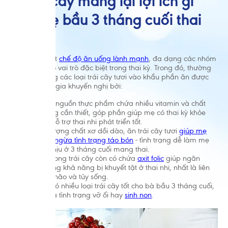
1. Trái cây mang lại lợi ích gì
cho mẹ bầu 3 tháng cuối thai
kỳ?
Xây dựng một
chế độ ăn uống lành mạnh
, đa dạng các nhóm
thực phẩm có vai trò đặc biệt trong thai kỳ. Trong đó, thường
xuyên bổ sung các loại trái cây tươi vào khẩu phần ăn được
nhiều chuyên gia khuyến nghị bởi:
Trái cây là nguồn thực phẩm chứa nhiều vitamin và chất
dinh dưỡng cần thiết, góp phần giúp mẹ có thai kỳ khỏe
mạnh và hỗ trợ thai nhi phát triển tốt.
Với hàm lượng chất xơ dồi dào, ăn trái cây tươi
giúp mẹ
bầu ngăn ngừa tình trạng táo bón
- tình trạng dễ làm mẹ
bầu khó chịu ở 3 tháng cuối mang thai.
Đặc biệt trong trái cây còn có chứa
axit folic
giúp ngăn
ngừa những khả năng bị khuyết tật ở thai nhi, nhất là liên
quan đến não và tủy sống.
Ngoài ra có nhiều loại trái cây tốt cho bà bầu 3 tháng cuối,
ngăn ngừa tình trạng vỡ ối hay
sinh non
.