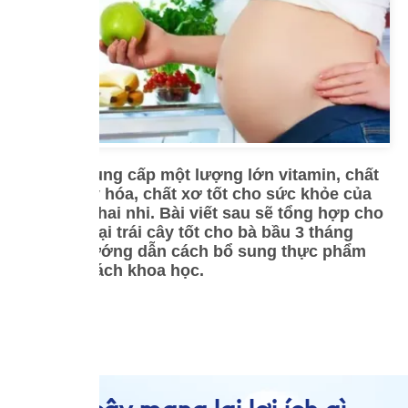
Trái cây cung cấp một lượng lớn vitamin, chất
chống oxy hóa, chất xơ tốt cho sức khỏe của
cả mẹ và thai nhi. Bài viết sau sẽ tổng hợp cho
bạn các loại trái cây tốt cho bà bầu 3 tháng
cuối và hướng dẫn cách bổ sung thực phẩm
này một cách khoa học.