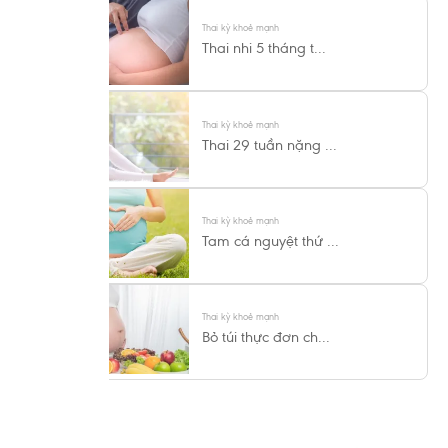
Thai kỳ khoẻ mạnh
Thai nhi 5 tháng t...
Thai kỳ khoẻ mạnh
Thai 29 tuần nặng ...
Thai kỳ khoẻ mạnh
Tam cá nguyệt thứ ...
Thai kỳ khoẻ mạnh
Bỏ túi thực đơn ch...