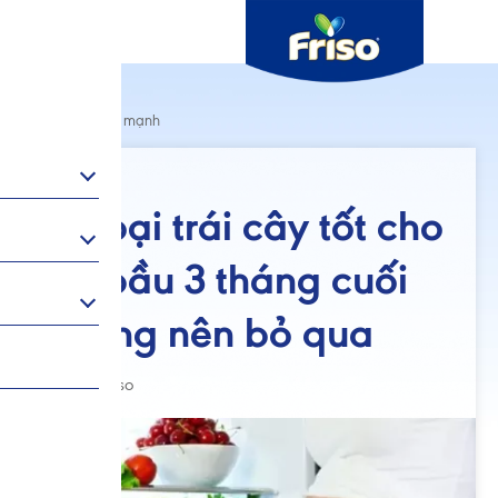
Thai kỳ khoẻ mạnh
03/04/2026
10 loại trái cây tốt cho
bà bầu 3 tháng cuối
không nên bỏ qua
Author: Friso