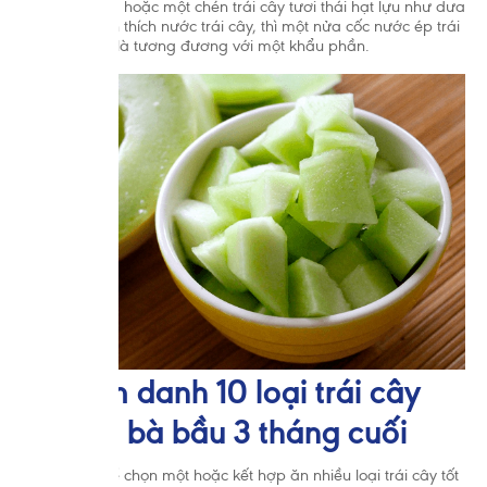
như táo, lê,…) hoặc một chén trái cây tươi thái hạt lựu như dưa
hấu. Nếu bạn thích nước trái cây, thì một nửa cốc nước ép trái
cây được coi là tương đương với một khẩu phần.
3. Điểm danh 10 loại trái cây
tốt cho bà bầu 3 tháng cuối
Chị em có thể chọn một hoặc kết hợp ăn nhiều loại trái cây tốt