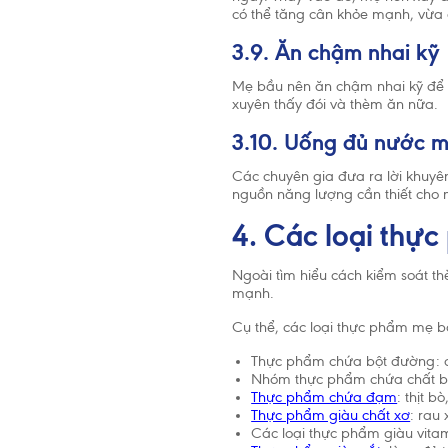
có thể tăng cân khỏe mạnh, vừa đ
3.9. Ăn chậm nhai kỹ
Mẹ bầu nên ăn chậm nhai kỹ để q
xuyên thấy đói và thèm ăn nữa.
3.10. Uống đủ nước m
Các chuyên gia đưa ra lời khuyên
nguồn năng lượng cần thiết cho 
4. Các loại thự
Ngoài tìm hiểu cách kiểm soát t
mạnh.
Cụ thể, các loại thực phẩm mẹ b
Thực phẩm chứa bột đường: c
Nhóm thực phẩm chứa chất béo
Thực phẩm chứa đạm
: thịt bò
Thực phẩm giàu chất xơ
: rau 
Các loại thực phẩm giàu vitam