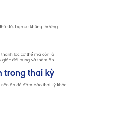
 Nhờ đó, bạn sẽ không thường
 thanh lọc cơ thể mà còn là
 giác đói bụng và thèm ăn.
trong thai kỳ
g nên ăn để đảm bảo thai kỳ khỏe