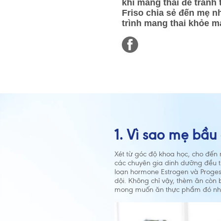
khi mang thai để tránh
Friso chia sẻ đến mẹ 
trình mang thai khỏe m
1. Vì sao mẹ bầ
Xét từ góc độ khoa học, cho đến 
các chuyên gia dinh dưỡng đều ti
loạn hormone Estrogen và Progest
dội. Không chỉ vậy, thèm ăn còn b
mong muốn ăn thực phẩm đó nhi