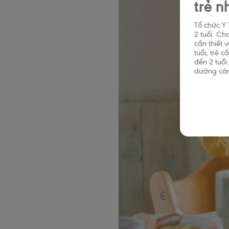
trẻ n
Tổ chức Y
2 tuổi. Ch
cần thiết 
tuổi, trẻ 
đến 2 tuổi
dưỡng côn