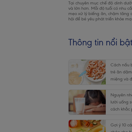
Tại chuyên mục chế độ dinh dư
và lớn hơn. Mỗi độ tuổi có nhu 
mẹo xử lý biếng ăn, chậm tăng c
hội để bé yêu phát triển khỏe m
Thông tin nổi bậ
Cách nấu b
trẻ ăn dặ
miệng và 
dưỡng chấ
Nguyên nh
lười uống 
cách khắc
mẹ cần biế
Gợi ý 10 c