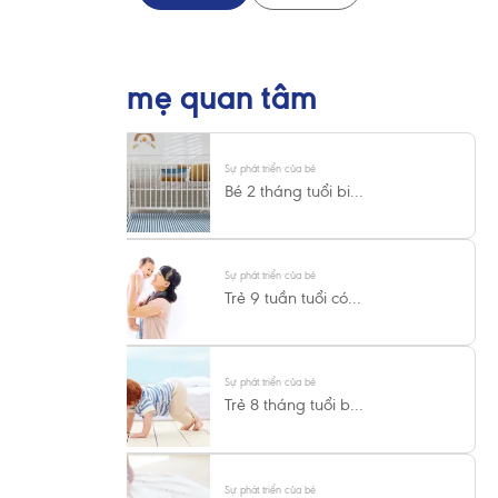
Có thể mẹ quan tâm
Sự phát triển của bé
Bé 2 tháng tuổi bi...
Sự phát triển của bé
Trẻ 9 tuần tuổi có...
Sự phát triển của bé
Trẻ 8 tháng tuổi b...
Sự phát triển của bé