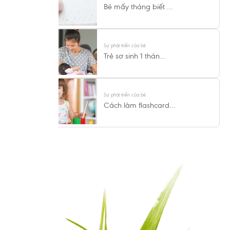
Bé mấy tháng biết ...
Sự phát triển của bé
Trẻ sơ sinh 1 thán...
Sự phát triển của bé
Cách làm flashcard...