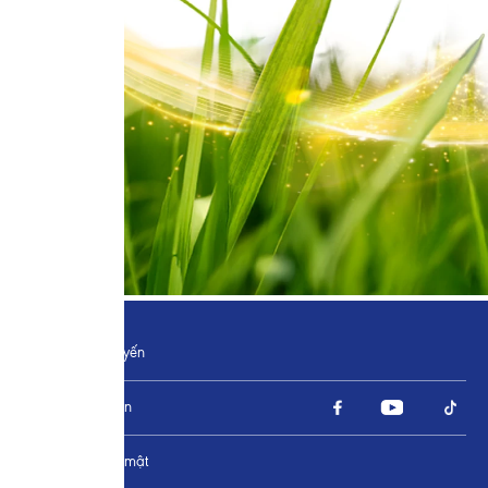
Đặt hàng trực tuyến
Tìm chúng tôi trên
Chính sách bảo mật