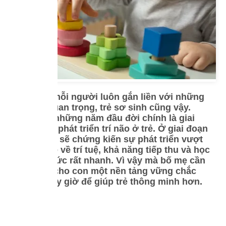
Cuộc đời mỗi người luôn gắn liền với những
cột mốc quan trọng, trẻ sơ sinh cũng vậy.
Trong đó, những năm đầu đời chính là giai
đoạn vàng phát triển trí não ở trẻ. Ở giai đoạn
này, bố mẹ sẽ chứng kiến sự phát triển vượt
bậc của trẻ về trí tuệ, khả năng tiếp thu và học
hỏi kiến thức rất nhanh. Vì vậy mà bố mẹ cần
xây dựng cho con một nền tảng vững chắc
ngay từ bây giờ để giúp trẻ thông minh hơn.