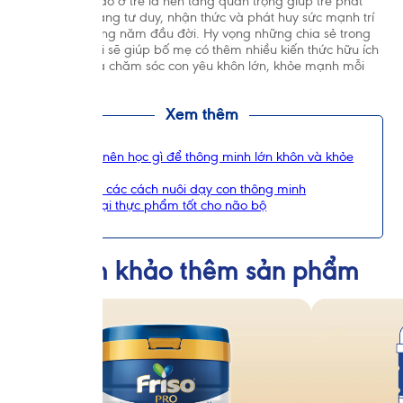
phát triển trí não ở trẻ là nền tảng quan trọng giúp trẻ phát
triển tốt khả năng tư duy, nhận thức và phát huy sức mạnh trí
não trong những năm đầu đời. Hy vọng những chia sẻ trong
bài viết vừa rồi sẽ giúp bố mẹ có thêm nhiều kiến thức hữu ích
để nuôi dạy và chăm sóc con yêu khôn lớn, khỏe mạnh mỗi
ngày.
Xem thêm
Trẻ 3 tuổi nên học gì để thông minh lớn khôn và khỏe
mạnh?
Tổng hợp các cách nuôi dạy con thông minh
Những loại thực phẩm tốt cho não bộ
Tham khảo thêm sản phẩm