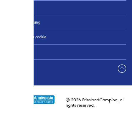
Liên hệ
Điều khoản sử dụng
Thay đổi Cài đặt cookie
Sơ đồ trang
© 2026 FrieslandCampina, all
rights reserved.