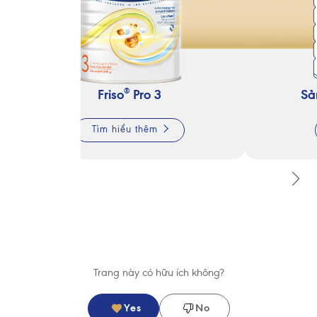
®
Friso
Pro 3
Sả
Tìm hiểu thêm
Trang này có hữu ích không?
Yes
No