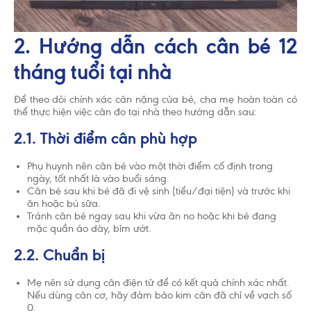
2. Hướng dẫn cách cân bé 12
tháng tuổi tại nhà
Để theo dõi chính xác cân nặng của bé, cha mẹ hoàn toàn có
thể thực hiện việc cân đo tại nhà theo hướng dẫn sau:
2.1. Thời điểm cân phù hợp
Phụ huynh nên cân bé vào một thời điểm cố định trong
ngày, tốt nhất là vào buổi sáng.
Cân bé sau khi bé đã đi vệ sinh (tiểu/đại tiện) và trước khi
ăn hoặc bú sữa.
Tránh cân bé ngay sau khi vừa ăn no hoặc khi bé đang
mặc quần áo dày, bỉm ướt.
2.2. Chuẩn bị
Mẹ nên sử dụng cân điện tử để có kết quả chính xác nhất.
Nếu dùng cân cơ, hãy đảm bảo kim cân đã chỉ về vạch số
0.