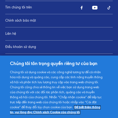
Tìm chúng tôi trên
Chính sách bảo mật
Liên hệ
Điều khoản sử dụng
Thay đổi Cài đặt cookie
Chúng tôi tôn trọng quyền riêng tư của bạn
Chúng tôi sử dụng cookie và các công nghệ tương tự để cá nhân
Sơ đồ trang
hóa nội dung và quảng cáo, cung cấp các tính năng truyền thông
xã hội và phân tích lưu lượng truy cập vào trang web chúng tôi.
Chúng tôi cũng chia sẻ thông tin về việc bạn sử dụng trang web
của chúng tôi với các đối tác phân tích, quảng cáo và truyền
thông xã hội của chúng tôi. Nhấn “Chấp nhận cookie” để tiếp tục
trực tiếp đến trang web của chúng tôi hoặc nhấp vào “Cài đặt
cookie” để thay đổi tùy chọn cookie của bạn.
Để biết thêm thông
tin, vui lòng đọc Chính sách Cookie của chúng tôi
© 2026 FrieslandCampina, all