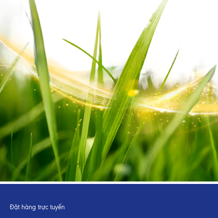
Đặt hàng trực tuyến