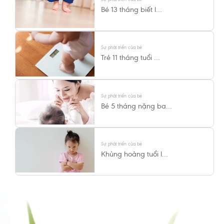
Bé 13 tháng biết l...
Sự phát triển của bé
Trẻ 11 tháng tuổi ...
Sự phát triển của bé
Bé 5 tháng nặng ba...
Sự phát triển của bé
Khủng hoảng tuổi l...