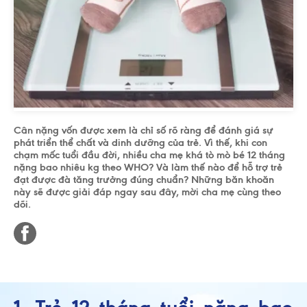
Cân nặng vốn được xem là chỉ số rõ ràng để đánh giá sự
phát triển thể chất và dinh dưỡng của trẻ. Vì thế, khi con
chạm mốc tuổi đầu đời, nhiều cha mẹ khá tò mò bé 12 tháng
nặng bao nhiêu kg theo WHO? Và làm thế nào để hỗ trợ trẻ
đạt được đà tăng trưởng đúng chuẩn? Những băn khoăn
này sẽ được giải đáp ngay sau đây, mời cha mẹ cùng theo
dõi.