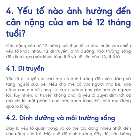
4. Yếu tố nào ảnh hưởng đến
cân nặng của em bé 12 tháng
tuổi?
Cân nặng của bé 12 tháng tuổi thực tế sẽ phụ thuộc vào nhiều
yếu tố khác nhau, từ di truyền, dinh dưỡng, môi trường sống
đến tình trạng sức khỏe tổng thể và hệ tiêu hóa. Cụ thể là:
4.1. Di truyền
Yếu tố di truyền từ cha mẹ có ảnh hưởng đến vóc dáng và
tạng người của bé. Nếu cha mẹ có vóc người nhỏ bé, khả
năng cao em bé cũng sẽ có xu hướng nhẹ cân hơn và ngược
lại. Tuy nhiên, di truyền không phải là yếu tố quyết định tất cả
mà chỉ là một phần trong bức tranh tổng thể, nên mẹ đừng
quá lo lắng.
4.2. Dinh dưỡng và môi trường sống
Đây là yếu tố quan trọng và có thể tác động nhiều nhất đến
cân nặng của trẻ. Một chế độ dinh dưỡng đầy đủ, cân bằng