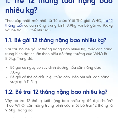
1. Trẻ 12 tháng tuổi nặng bao
nhiêu kg?
Theo cập nhật mới nhất từ Tổ chức Y tế Thế giới WHO,
trẻ 12
tháng tuổi
có cân nặng trung bình 8.9kg với bé gái và 9.6kg
với bé trai. Cụ thể như sau:
1.1. Bé gái 12 tháng nặng bao nhiêu kg?
Với câu hỏi bé gái 12 tháng nặng bao nhiêu kg, mức cân nặng
trung bình đạt chuẩn theo biểu đồ tăng trưởng của WHO là
8.9kg. Trong đó:
Bé gái có nguy cơ suy dinh dưỡng nếu cân nặng dưới
7.0kg
Bé gái có thể có dấu hiệu thừa cân, béo phì nếu cân nặng
vượt quá 11.5kg.
1.2. Bé trai 12 tháng nặng bao nhiêu kg?
Vậy bé trai 12 tháng tuổi nặng bao nhiêu kg thì đạt chuẩn?
Theo WHO, cân nặng trung bình của một bé trai 12 tháng là
9.6kg. Trong đó: