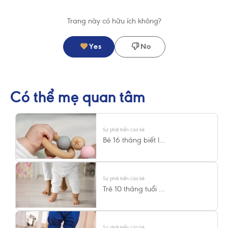
Trang này có hữu ích không?
Yes
No
Có thể mẹ quan tâm
Sự phát triển của bé
Bé 16 tháng biết l...
Sự phát triển của bé
Trẻ 10 tháng tuổi ...
Sự phát triển của bé