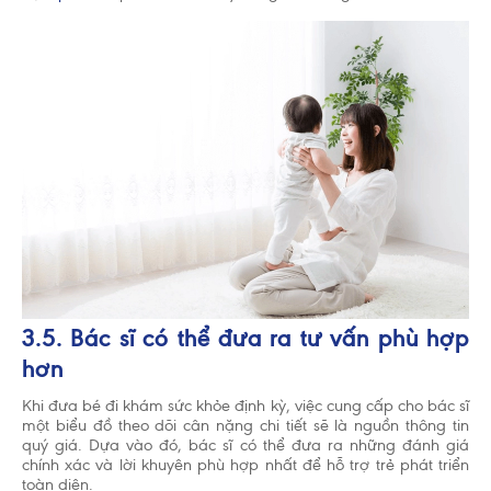
3.5. Bác sĩ có thể đưa ra tư vấn phù hợp
hơn
Khi đưa bé đi khám sức khỏe định kỳ, việc cung cấp cho bác sĩ
một biểu đồ theo dõi cân nặng chi tiết sẽ là nguồn thông tin
quý giá. Dựa vào đó, bác sĩ có thể đưa ra những đánh giá
chính xác và lời khuyên phù hợp nhất để hỗ trợ trẻ phát triển
toàn diện.