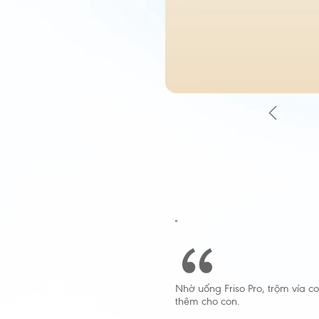
"
Nhờ uống Friso Pro, trộm vía 
thêm cho con.