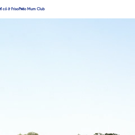
ỉ có ở Friso
Friso Mum Club