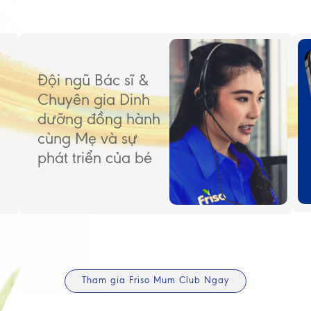
Đội ngũ Bác sĩ &
Chuyên gia Dinh
dưỡng đồng hành
cùng Mẹ và sự
phát triển của bé
Tham gia Friso Mum Club Ngay