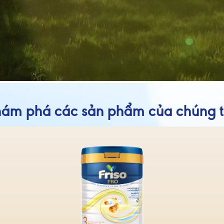
ám phá các sản phẩm của chúng t