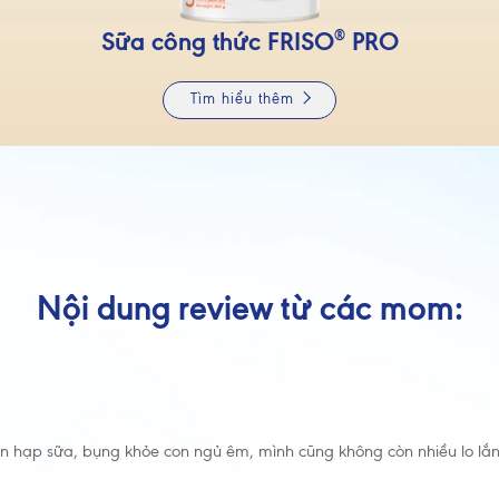
Sữa công thức FRISO
®
PRO
Tìm hiểu thêm
Nội dung review từ các mom:
con hạp sữa, bụng khỏe con ngủ êm, mình cũng không còn nhiều lo l