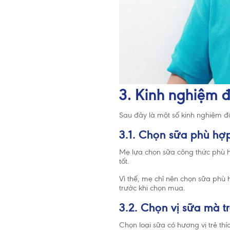
3. Kinh nghiệm đ
Sau đây là một số kinh nghiệm đ
3.1. Chọn sữa phù hợp
Mẹ lựa chọn sữa công thức phù h
tốt.
Vì thế, mẹ chỉ nên chọn sữa phù 
trước khi chọn mua.
3.2. Chọn vị sữa mà tr
Chọn loại sữa có hương vị trẻ th