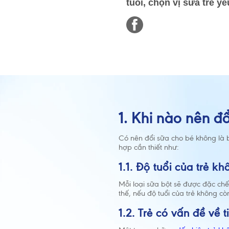
tuổi, chọn vị sữa trẻ yêu
1. Khi nào nên đ
Có nên đổi sữa cho bé không là 
hợp cần thiết như:
1.1. Độ tuổi của trẻ 
Mỗi loại sữa bột sẽ được đặc chế
thế, nếu độ tuổi của trẻ không 
1.2. Trẻ có vấn đề về 