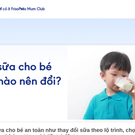
ỉ có ở Friso
Friso Mum Club
sữa cho bé
nào nên đổi?
ữa cho bé an toàn như thay đổi sữa theo lộ trình, c