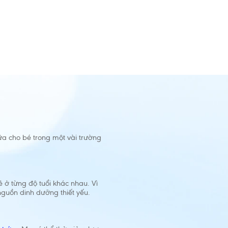
ữa cho bé trong một vài trường
 ở từng độ tuổi khác nhau. Vì
nguồn dinh dưỡng thiết yếu.