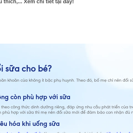
 thích,... Xem chi tiết tại đây!
ổi sữa cho bé?
băn khoăn của không ít bậc phụ huynh. Theo đó, bố mẹ chỉ nên đổi s
không còn phù hợp với sữa
 theo công thức dinh dưỡng riêng, đáp ứng nhu cầu phát triển của trẻ
còn phù hợp với sữa thì mẹ nên đổi sữa mới để đảm bảo con nhận đủ 
tiêu hóa khi uống sữa