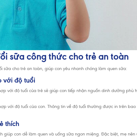
ổi sữa công thức cho trẻ an toàn
ổi sữa cho trẻ an toàn, giúp con yêu nhanh chóng làm quen sữa:
 với độ tuổi
ợp với độ tuổi của trẻ sẽ giúp con tiếp nhận nguồn dinh dưỡng phù 
hợp với độ tuổi của con. Thông tin về độ tuổi thường được in trên bao
ẻ thích
ích giúp con dễ làm quen và uống sữa ngon miệng. Đặc biệt, mẹ nên 