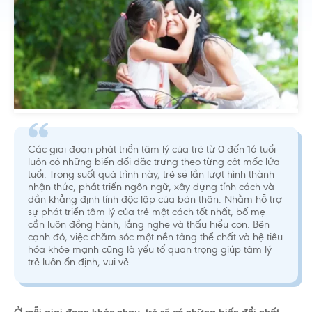
Các giai đoạn phát triển tâm lý của trẻ từ 0 đến 16 tuổi
luôn có những biến đổi đặc trưng theo từng cột mốc lứa
tuổi. Trong suốt quá trình này, trẻ sẽ lần lượt hình thành
nhận thức, phát triển ngôn ngữ, xây dựng tính cách và
dần khẳng định tính độc lập của bản thân. Nhằm hỗ trợ
sự phát triển tâm lý của trẻ một cách tốt nhất, bố mẹ
cần luôn đồng hành, lắng nghe và thấu hiểu con. Bên
cạnh đó, việc chăm sóc một nền tảng thể chất và hệ tiêu
hóa khỏe mạnh cũng là yếu tố quan trọng giúp tâm lý
trẻ luôn ổn định, vui vẻ.