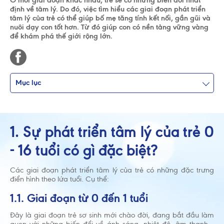
Ở mỗi giai đoạn khác nhau, trẻ sẽ có những biến đổi nhất
định về tâm lý. Do đó, việc tìm hiểu các giai đoạn phát triển
tâm lý của trẻ có thể giúp bố mẹ tăng tính kết nối, gần gũi và
nuôi dạy con tốt hơn. Từ đó giúp con có nền tảng vững vàng
để khám phá thế giới rộng lớn.
Mục lục
1. Sự phát triển tâm lý của trẻ 0
- 16 tuổi có gì đặc biệt?
Các giai đoạn phát triển tâm lý của trẻ có những đặc trưng
điển hình theo lứa tuổi. Cụ thể:
1.1. Giai đoạn từ 0 đến 1 tuổi
Đây là giai đoạn trẻ sơ sinh mới chào đời, đang bắt đầu làm