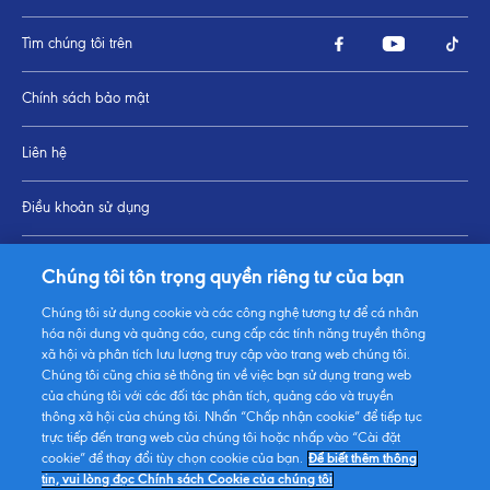
Tìm chúng tôi trên
Chính sách bảo mật
Liên hệ
Điều khoản sử dụng
Thay đổi Cài đặt cookie
Chúng tôi tôn trọng quyền riêng tư của bạn
Chúng tôi sử dụng cookie và các công nghệ tương tự để cá nhân
Sơ đồ trang
hóa nội dung và quảng cáo, cung cấp các tính năng truyền thông
xã hội và phân tích lưu lượng truy cập vào trang web chúng tôi.
Chúng tôi cũng chia sẻ thông tin về việc bạn sử dụng trang web
của chúng tôi với các đối tác phân tích, quảng cáo và truyền
thông xã hội của chúng tôi. Nhấn “Chấp nhận cookie” để tiếp tục
trực tiếp đến trang web của chúng tôi hoặc nhấp vào “Cài đặt
cookie” để thay đổi tùy chọn cookie của bạn.
Để biết thêm thông
tin, vui lòng đọc Chính sách Cookie của chúng tôi