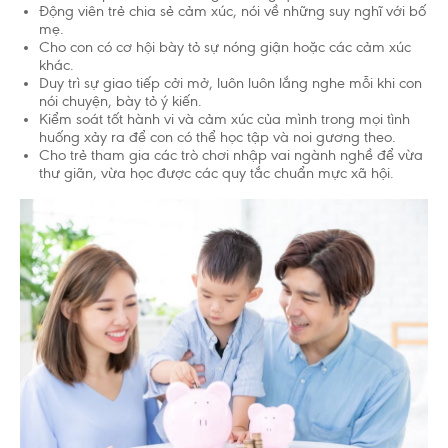
Động viên trẻ chia sẻ cảm xúc, nói về những suy nghĩ với bố
mẹ.
Cho con có cơ hội bày tỏ sự nóng giận hoặc các cảm xúc
khác.
Duy trì sự giao tiếp cởi mở, luôn luôn lắng nghe mỗi khi con
nói chuyện, bày tỏ ý kiến.
Kiểm soát tốt hành vi và cảm xúc của mình trong mọi tình
huống xảy ra để con có thể học tập và noi gương theo.
Cho trẻ tham gia các trò chơi nhập vai ngành nghề để vừa
thư giãn, vừa học được các quy tắc chuẩn mực xã hội.