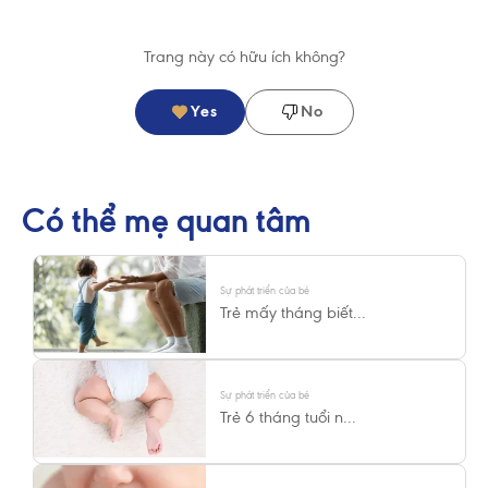
Trang này có hữu ích không?
Yes
No
Có thể mẹ quan tâm
Sự phát triển của bé
Trẻ mấy tháng biết...
Sự phát triển của bé
Trẻ 6 tháng tuổi n...