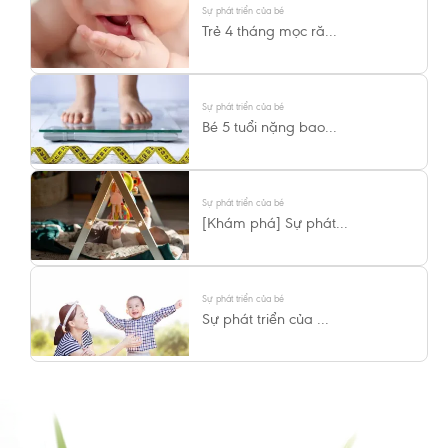
Sự phát triển của bé
Trẻ 4 tháng mọc ră...
Sự phát triển của bé
Bé 5 tuổi nặng bao...
Sự phát triển của bé
[Khám phá] Sự phát...
Sự phát triển của bé
Sự phát triển của ...