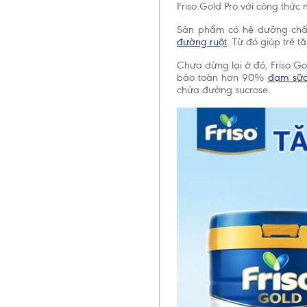
Friso Gold Pro với công thức
Sản phẩm có hệ dưỡng chấ
đường ruột
. Từ đó giúp trẻ 
Chưa dừng lại ở đó, Friso Go
bảo toàn hơn 90%
đạm sữa
chứa đường sucrose.