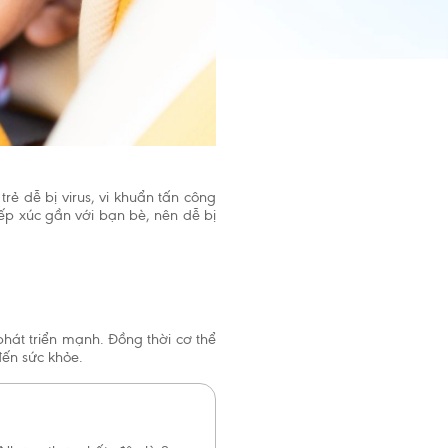
, trẻ dễ bị virus, vi khuẩn tấn công
ếp xúc gần với bạn bè, nên dễ bị
 phát triển mạnh. Đồng thời cơ thể
đến sức khỏe.