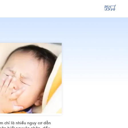
ậm chí là nhiều nguy cơ dẫn