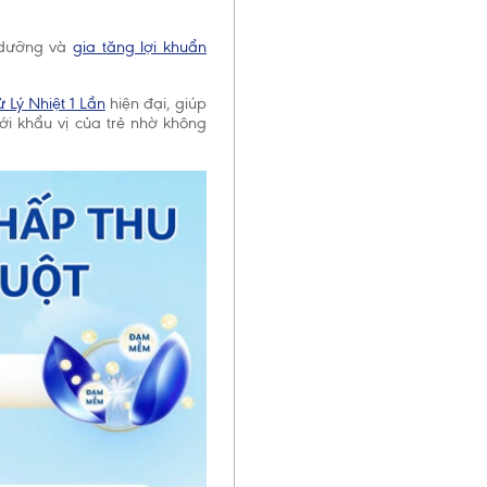
 dưỡng và
gia tăng lợi khuẩn
 Lý Nhiệt 1 Lần
hiện đại, giúp
ới khẩu vị của trẻ nhờ không