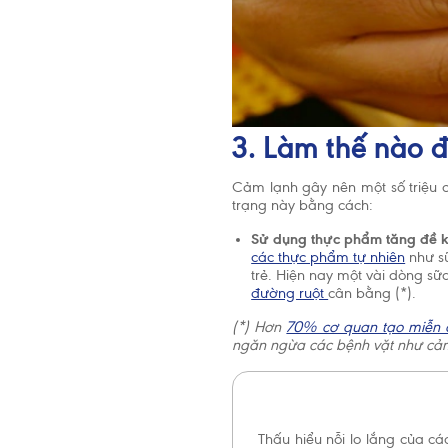
3. Làm thế nào 
Cảm lạnh gây nên một số triệu c
trạng này bằng cách:
Sử dụng thực phẩm tăng đề 
các thực phẩm tự nhiên
như sữ
trẻ. Hiện nay một vài dòng sữ
đường ruột
cân bằng (*).
(*) Hơn
70% cơ quan tạo miễn 
ngăn ngừa các bệnh vặt như cảm
Thấu hiểu nỗi lo lắng của c