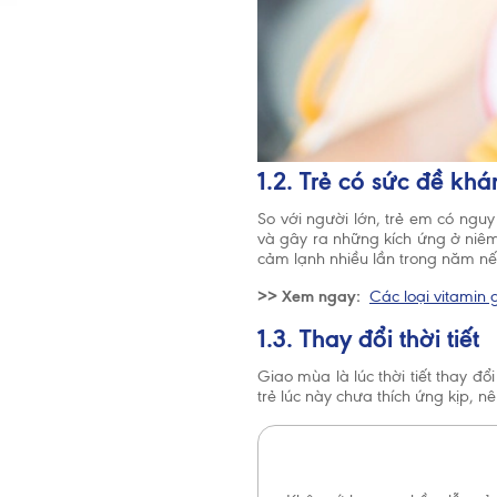
1.2. Trẻ có sức đề kh
So với người lớn, trẻ em có ngu
và gây ra những kích ứng ở niêm
cảm lạnh nhiều lần trong năm n
>> Xem ngay:
Các loại vitamin 
1.3. Thay đổi thời tiết
Giao mùa là lúc thời tiết thay đổ
trẻ lúc này chưa thích ứng kịp, 