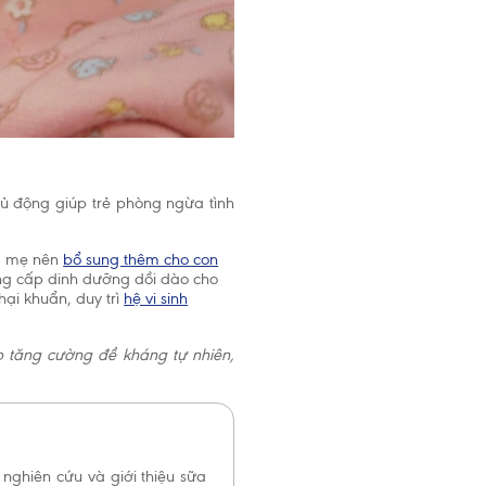
ủ động giúp trẻ phòng ngừa tình
a mẹ nên
bổ sung thêm cho con
ung cấp dinh dưỡng dồi dào cho
ại khuẩn, duy trì
hệ vi sinh
p tăng cường đề kháng tự nhiên,
nghiên cứu và giới thiệu sữa