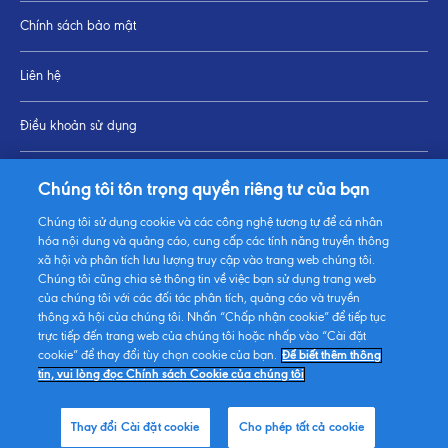
Chính sách bảo mật
Liên hệ
Điều khoản sử dụng
Thay đổi Cài đặt cookie
Chúng tôi tôn trọng quyền riêng tư của bạn
Chúng tôi sử dụng cookie và các công nghệ tương tự để cá nhân
Sơ đồ trang
hóa nội dung và quảng cáo, cung cấp các tính năng truyền thông
xã hội và phân tích lưu lượng truy cập vào trang web chúng tôi.
Chúng tôi cũng chia sẻ thông tin về việc bạn sử dụng trang web
của chúng tôi với các đối tác phân tích, quảng cáo và truyền
thông xã hội của chúng tôi. Nhấn “Chấp nhận cookie” để tiếp tục
trực tiếp đến trang web của chúng tôi hoặc nhấp vào “Cài đặt
cookie” để thay đổi tùy chọn cookie của bạn.
Để biết thêm thông
tin, vui lòng đọc Chính sách Cookie của chúng tôi
© 2026 FrieslandCampina, all
rights reserved.
Thay đổi Cài đặt cookie
Cho phép tất cả cookie