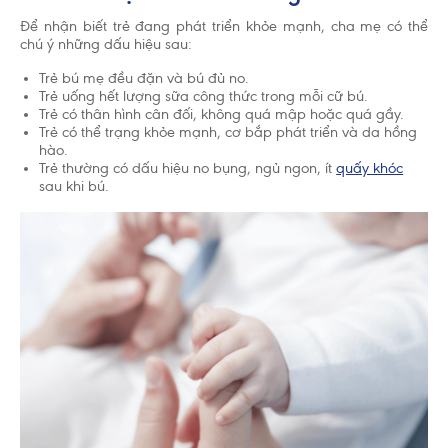
Để nhận biết trẻ đang phát triển khỏe mạnh, cha mẹ có thể
chú ý những dấu hiệu sau:
Trẻ bú mẹ đều đặn và bú đủ no.
Trẻ uống hết lượng sữa công thức trong mỗi cữ bú.
Trẻ có thân hình cân đối, không quá mập hoặc quá gầy.
Trẻ có thể trạng khỏe mạnh, cơ bắp phát triển và da hồng
hào.
Trẻ thường có dấu hiệu no bụng, ngủ ngon, ít
quấy khóc
sau khi bú.