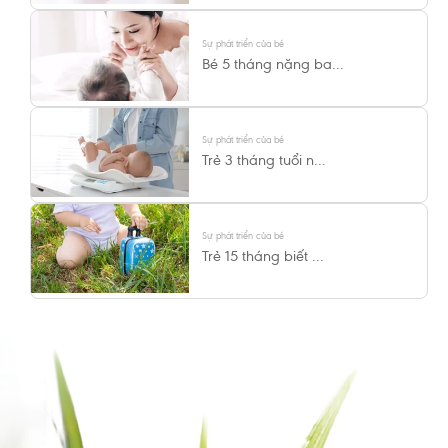
Sự phát triển của bé
Bé 5 tháng nặng ba...
Sự phát triển của bé
Trẻ 3 tháng tuổi n...
Sự phát triển của bé
Trẻ 15 tháng biết ...