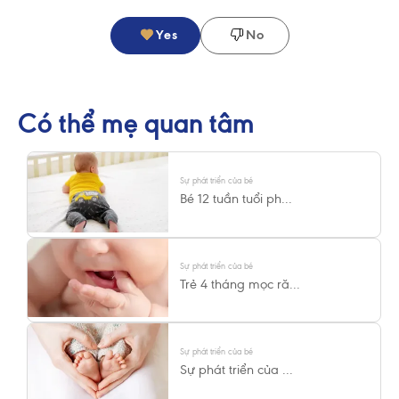
Yes
No
Có thể mẹ quan tâm
Sự phát triển của bé
Bé 12 tuần tuổi ph...
Sự phát triển của bé
Trẻ 4 tháng mọc ră...
Sự phát triển của bé
Sự phát triển của ...