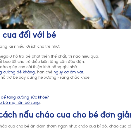
t cua đối với bé
ng lại nhiều lợi ích cho trẻ như:
a-3 hỗ trợ bé phát triển thể chất, trí não hiệu quả.
t béo tốt cho trẻ điều kiện tăng cân đều đặn.
dào giúp con cải thiện khả năng ghi nhớ.
g cường đề kháng
, hạn chế
nguy cơ ốm vặt
.
 hỗ trợ bé xây dựng hệ xương - răng chắc khỏe.
ì để tăng cường sức khỏe?
o bé mẹ nên bổ sung
.
cách nấu cháo cua cho bé đơn giản
háo cua cho bé ăn dặm thơm ngon như: cháo cua bí đỏ, cháo cua cà 