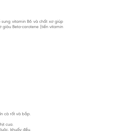
 sung vitamin B6 và chất xơ giúp
 giàu Beta-carotene (tiền vitamin
đóng
ín cà rốt và bắp.
i trẻ được
à không
hịt cua.
u tháng
luộc, khuấy đều.