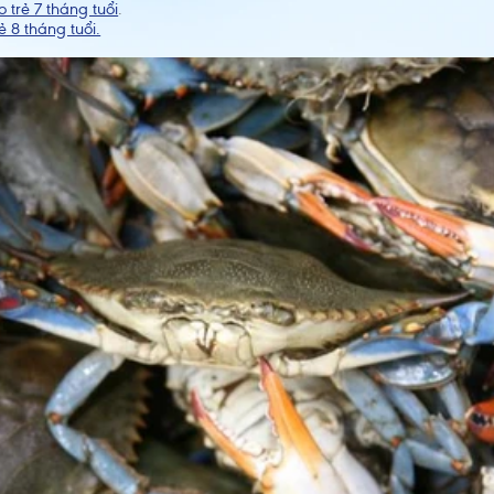
trẻ 7 tháng tuổi
.
 8 tháng tuổi.