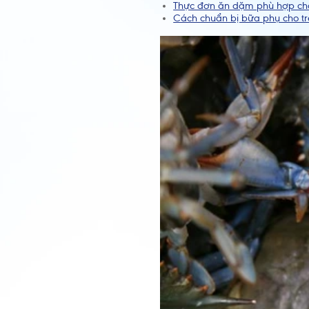
Thực đơn ăn dặm phù hợp cho 
Cách chuẩn bị bữa phụ cho trẻ