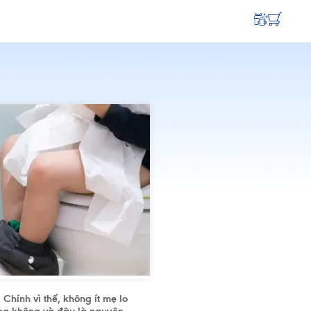
Chính vì thế, không ít mẹ lo