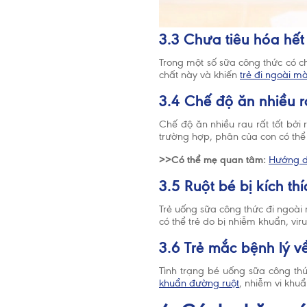
3.3 Chưa tiêu hóa hết
Trong một số sữa công thức có c
chất này và khiến
trẻ đi ngoài m
3.4 Chế độ ăn nhiều 
Chế độ ăn nhiều rau rất tốt bởi 
trường hợp, phân của con có thể
>>Có thể mẹ quan tâm:
Hướng d
3.5 Ruột bé bị kích thí
Trẻ uống sữa công thức đi ngoài
có thể trẻ do bị nhiễm khuẩn, vi
3.6 Trẻ mắc bệnh lý v
Tình trạng bé uống sữa công th
khuẩn đường ruột
, nhiễm vi khuẩ