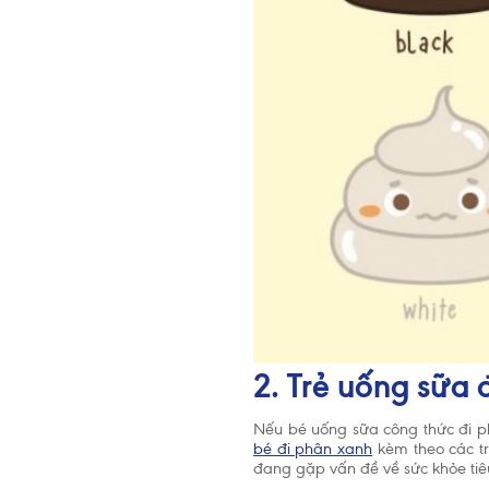
2. Trẻ uống sữa
Nếu bé uống sữa công thức đi p
bé đi phân xanh
kèm theo các t
đang gặp vấn đề về sức khỏe tiê