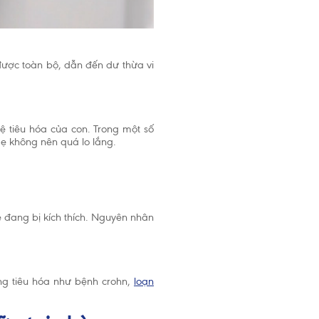
được toàn bộ, dẫn đến dư thừa vi
hệ tiêu hóa của con. Trong một số
ẹ không nên quá lo lắng.
 đang bị kích thích. Nguyên nhân
ng tiêu hóa như bệnh crohn,
loạn