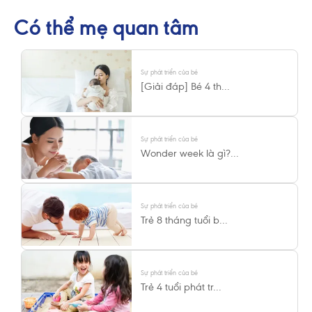
Có thể mẹ quan tâm
Sự phát triển của bé
[Giải đáp] Bé 4 th...
Sự phát triển của bé
Wonder week là gì?...
Sự phát triển của bé
Trẻ 8 tháng tuổi b...
Sự phát triển của bé
Trẻ 4 tuổi phát tr...