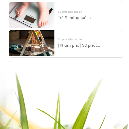
Sự phát triển của bé
Trẻ 9 tháng tuổi n...
Sự phát triển của bé
[Khám phá] Sự phát...