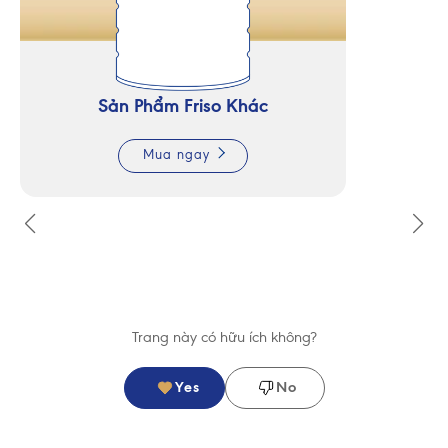
Sản Phẩm Friso Khác
Mua ngay
Trang này có hữu ích không?
Yes
No