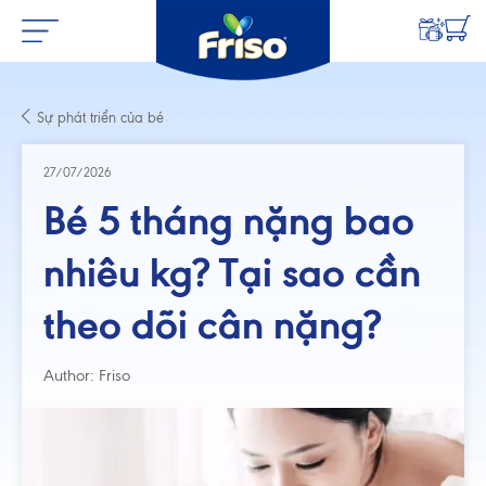
Sự phát triển của bé
27/07/2026
Bé 5 tháng nặng bao
nhiêu kg? Tại sao cần
theo dõi cân nặng?
Author: Friso