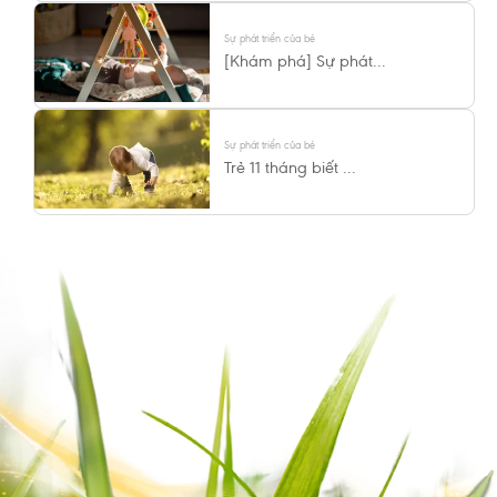
Sự phát triển của bé
[Khám phá] Sự phát...
Sự phát triển của bé
Trẻ 11 tháng biết ...