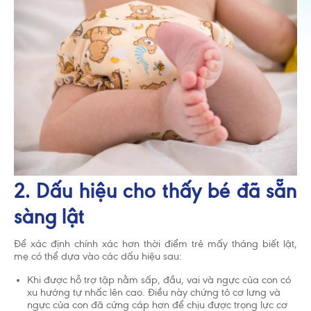
2. Dấu hiệu cho thấy bé đã sẵn
sàng lật
Để xác định chính xác hơn thời điểm trẻ mấy tháng biết lật,
mẹ có thể dựa vào các dấu hiệu sau:
Khi được hỗ trợ tập nằm sấp, đầu, vai và ngực của con có
xu hướng tự nhấc lên cao. Điều này chứng tỏ cơ lưng và
ngực của con đã cứng cáp hơn để chịu được trọng lực cơ