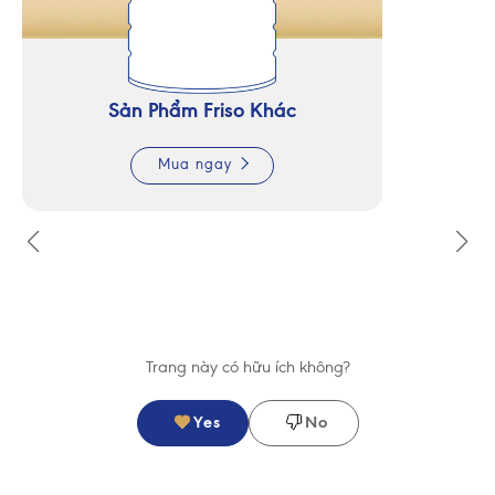
Sản Phẩm Friso Khác
Mua ngay
Trang này có hữu ích không?
Yes
No