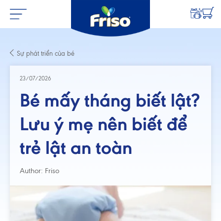
Sự phát triển của bé
23/07/2026
Bé mấy tháng biết lật?
Lưu ý mẹ nên biết để
trẻ lật an toàn
Author: Friso