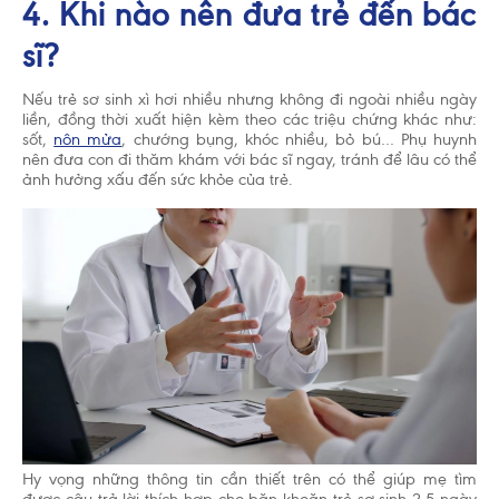
4. Khi nào nên đưa trẻ đến bác
sĩ?
Nếu trẻ sơ sinh xì hơi nhiều nhưng không đi ngoài nhiều ngày
liền, đồng thời xuất hiện kèm theo các triệu chứng khác như:
sốt,
nôn mửa
, chướng bụng, khóc nhiều, bỏ bú… Phụ huynh
nên đưa con đi thăm khám với bác sĩ ngay, tránh để lâu có thể
ảnh hưởng xấu đến sức khỏe của trẻ.
Hy vọng những thông tin cần thiết trên có thể giúp mẹ tìm