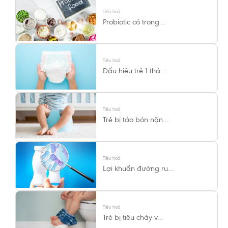
Tiêu hoá
Probiotic có trong...
Tiêu hoá
Dấu hiệu trẻ 1 thá...
Tiêu hoá
Trẻ bị táo bón nặn...
Tiêu hoá
Lợi khuẩn đường ru...
Tiêu hoá
Trẻ bị tiêu chảy v...