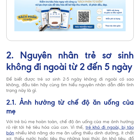
2. Nguyên nhân trẻ sơ sinh
không đi ngoài từ 2 đến 5 ngày
Để biết được trẻ sơ sinh 2-5 ngày không đi ngoài có sao
không, đầu tiên hãy cùng tìm hiểu nguyên nhân dẫn đến tình
trạng này là gì.
2.1. Ảnh hưởng từ chế độ ăn uống của
mẹ
Với trẻ bú mẹ hoàn toàn, chế độ ăn uống của mẹ ảnh hưởng
rõ rệt tới hệ tiêu hóa của con. Vì thế,
trẻ khó đi ngoài, bị táo
Chấp nhận và đóng
bón
nhiều khả năng do mẹ ăn uống thiếu dinh dưỡng, ít chất
xơ, thiếu nước hoặc tiêu thụ những loại thức ăn khó tiêu, đồ