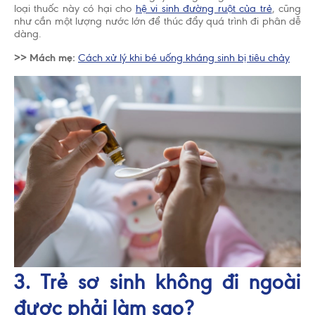
loại thuốc này có hại cho
hệ vi sinh đường ruột của trẻ
, cũng
như cần một lượng nước lớn để thúc đẩy quá trình đi phân dễ
dàng.
>> Mách mẹ:
Cách xử lý khi bé uống kháng sinh bị tiêu chảy
3. Trẻ sơ sinh không đi ngoài
được phải làm sao?