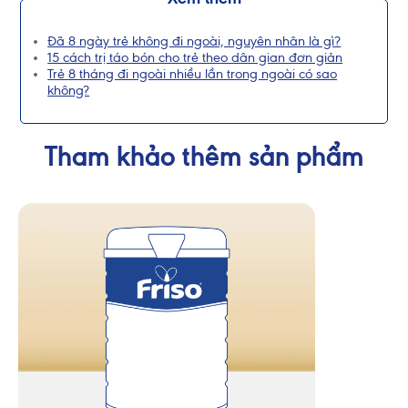
Đã 8 ngày trẻ không đi ngoài, nguyên nhân là gì?
15 cách trị táo bón cho trẻ theo dân gian đơn giản
Trẻ 8 tháng đi ngoài nhiều lần trong ngoài có sao
không?
Tham khảo thêm sản phẩm