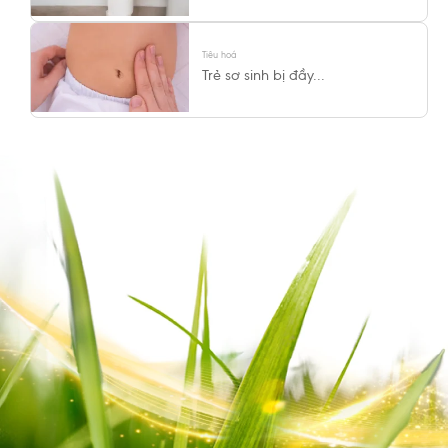
Tiêu hoá
Trẻ sơ sinh bị đầy...