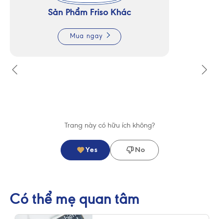
Sản Phẩm Friso Khác
Mua ngay
Trang này có hữu ích không?
Yes
No
Có thể mẹ quan tâm