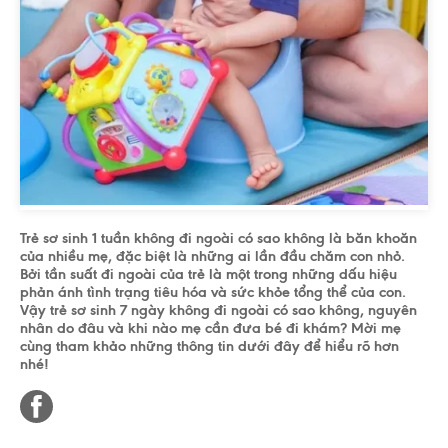
Trẻ sơ sinh 1 tuần không đi ngoài có sao không là băn khoăn
của nhiều mẹ, đặc biệt là những ai lần đầu chăm con nhỏ.
Bởi tần suất đi ngoài của trẻ là một trong những dấu hiệu
phản ánh tình trạng tiêu hóa và sức khỏe tổng thể của con.
Vậy trẻ sơ sinh 7 ngày không đi ngoài có sao không, nguyên
nhân do đâu và khi nào mẹ cần đưa bé đi khám? Mời mẹ
cùng tham khảo những thông tin dưới đây để hiểu rõ hơn
nhé!