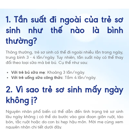
1. Tần suất đi ngoài của trẻ sơ
sinh như thế nào là bình
thường?
Thông thường, trẻ sơ sinh có thể đi ngoài nhiều lần trong ngày,
trung bình 3 - 4 lần/ngày. Tuy nhiên, tần suất này có thể thay
đổi theo loại sữa mà bé bú. Cụ thể như sau:
Với trẻ bú sữa mẹ
: Khoảng 3 lần/ngày.
Với trẻ uống sữa công thức
: Tầm 4 lần/ngày.
2. Vì sao trẻ sơ sinh mấy ngày
không ị?
Nguyên nhân phổ biến có thể dẫn đến tình trạng trẻ sơ sinh
lâu ngày không ị có thể do bước vào giai đoạn giãn ruột, táo
bón, tắc ruột hoặc do con bị hẹp hậu môn. Mời mẹ cùng xem
nguyên nhân chi tiết dưới đây.