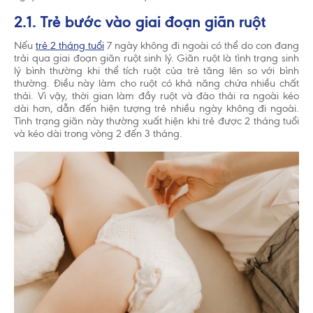
2.1. Trẻ bước vào giai đoạn giãn ruột
Nếu
trẻ 2 tháng tuổi
7 ngày không đi ngoài có thể do con đang
trải qua giai đoạn giãn ruột sinh lý. Giãn ruột là tình trạng sinh
lý bình thường khi thể tích ruột của trẻ tăng lên so với bình
thường. Điều này làm cho ruột có khả năng chứa nhiều chất
thải. Vì vậy, thời gian làm đầy ruột và đào thải ra ngoài kéo
dài hơn, dẫn đến hiện tượng trẻ nhiều ngày không đi ngoài.
Tình trạng giãn này thường xuất hiện khi trẻ được 2 tháng tuổi
và kéo dài trong vòng 2 đến 3 tháng.