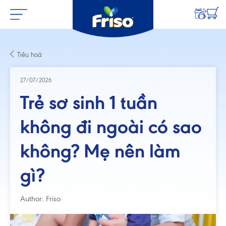
Tiêu hoá
27/07/2026
Trẻ sơ sinh 1 tuần
không đi ngoài có sao
không? Mẹ nên làm
gì?
Author: Friso