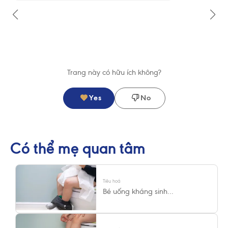
Trang này có hữu ích không?
Yes
No
Có thể mẹ quan tâm
Tiêu hoá
Bé uống kháng sinh...