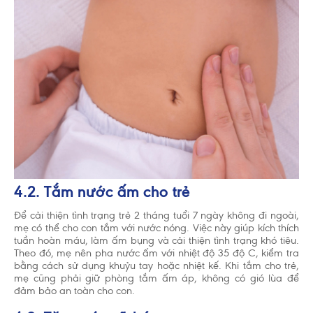
4.2. Tắm nước ấm cho trẻ
Để cải thiện tình trạng trẻ 2 tháng tuổi 7 ngày không đi ngoài,
mẹ có thể cho con tắm với nước nóng. Việc này giúp kích thích
tuần hoàn máu, làm ấm bụng và cải thiện tình trạng khó tiêu.
Theo đó, mẹ nên pha nước ấm với nhiệt độ 35 độ C, kiểm tra
bằng cách sử dụng khuỷu tay hoặc nhiệt kế. Khi tắm cho trẻ,
mẹ cũng phải giữ phòng tắm ấm áp, không có gió lùa để
đảm bảo an toàn cho con.