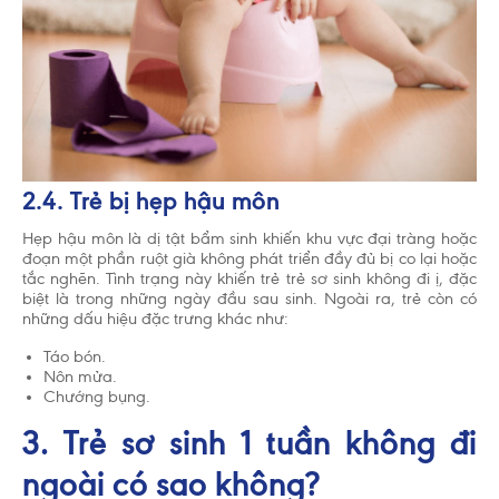
2.4. Trẻ bị hẹp hậu môn
Hẹp hậu môn là dị tật bẩm sinh khiến khu vực đại tràng hoặc
đoạn một phần ruột già không phát triển đầy đủ bị co lại hoặc
tắc nghẽn. Tình trạng này khiến trẻ trẻ sơ sinh không đi ị, đặc
biệt là trong những ngày đầu sau sinh. Ngoài ra, trẻ còn có
những dấu hiệu đặc trưng khác như:
Táo bón.
Nôn mửa.
Chướng bụng.
3. Trẻ sơ sinh 1 tuần không đi
ngoài có sao không?