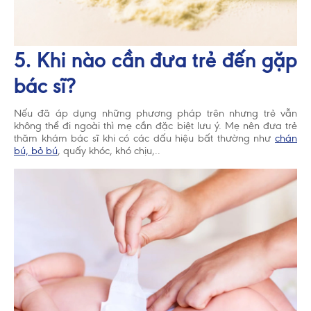
5. Khi nào cần đưa trẻ đến gặp
bác sĩ?
Nếu đã áp dụng những phương pháp trên nhưng trẻ vẫn
không thể đi ngoài thì mẹ cần đặc biệt lưu ý. Mẹ nên đưa trẻ
thăm khám bác sĩ khi có các dấu hiệu bất thường như
chán
bú, bỏ bú
, quấy khóc, khó chịu,..