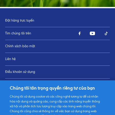
Đặt hàng trực tuyến
Tìm chúng tôi trên
Chính sách bảo mật
Liên hệ
Điều khoản sử dụng
Thay đổi Cài đặt cookie
Chúng tôi tôn trọng quyền riêng tư của bạn
Chúng tôi sử dụng cookie và các công nghệ tương tự để cá nhân
Sơ đồ trang
hóa nội dung và quảng cáo, cung cấp các tính năng truyền thông
xã hội và phân tích lưu lượng truy cập vào trang web chúng tôi.
Chúng tôi cũng chia sẻ thông tin về việc bạn sử dụng trang web